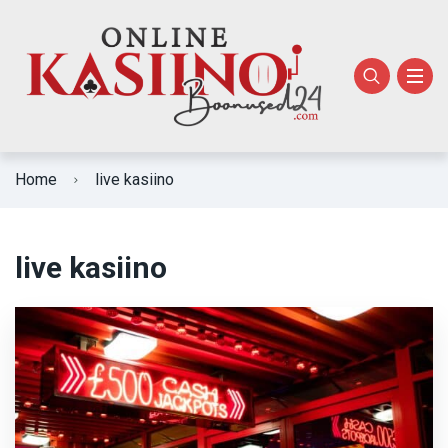
Home
live kasiino
live kasiino