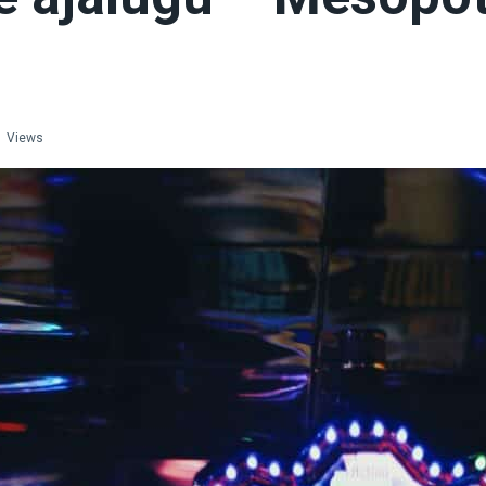
1 Views