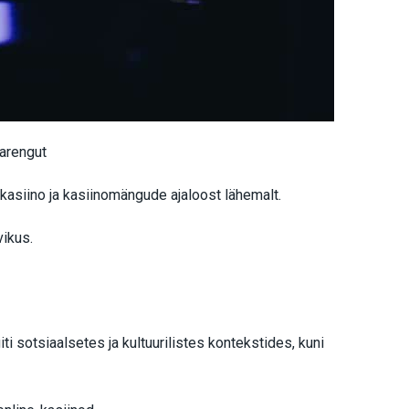
 arengut
asiino ja kasiinomängude ajaloost lähemalt.
ikus.
i sotsiaalsetes ja kultuurilistes kontekstides, kuni