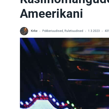
Ameerikani
Kirke
Pokkeriuudised
,
Ruletiuudised
1.3.2023
43