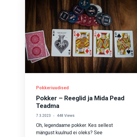
Pokkeriuudised
Pokker – Reeglid ja Mida Pead
Teadma
7.3.2023
448 Views
Oh, legendaarne pokker. Kes sellest
mängust kuulnud ei oleks? See