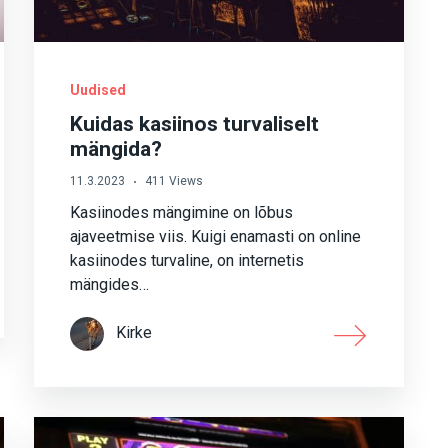
Uudised
Kuidas kasiinos turvaliselt
mängida?
11.3.2023
411 Views
Kasiinodes mängimine on lõbus
ajaveetmise viis. Kuigi enamasti on online
kasiinodes turvaline, on internetis
mängides…
Kirke