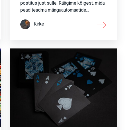
postitus just sulle. Räägime kõigest, mida
pead teadma mänguautomaatide…
Kirke