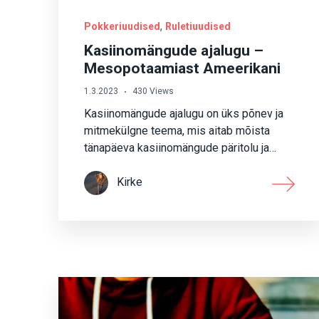
,
Pokkeriuudised
Ruletiuudised
Kasiinomängude ajalugu –
Mesopotaamiast Ameerikani
1.3.2023
430 Views
Kasiinomängude ajalugu on üks põnev ja
mitmekülgne teema, mis aitab mõista
tänapäeva kasiinomängude päritolu ja…
Kirke