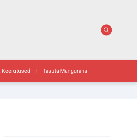
a Keerutused
Tasuta Mänguraha