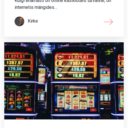
Kuigi enamasti on online kasiinodes turvaline, on
internetis mängides…
Kirke