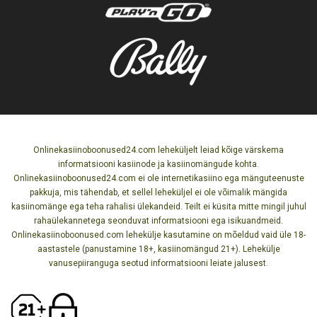
Onlinekasiinoboonused24.com leheküljelt leiad kõige värskema
informatsiooni kasiinode ja kasiinomängude kohta.
Onlinekasiinoboonused24.com ei ole internetikasiino ega mänguteenuste
pakkuja, mis tähendab, et sellel leheküljel ei ole võimalik mängida
kasiinomänge ega teha rahalisi ülekandeid. Teilt ei küsita mitte mingil juhul
rahaülekannetega seonduvat informatsiooni ega isikuandmeid.
Onlinekasiinoboonused.com lehekülje kasutamine on mõeldud vaid üle 18-
aastastele (panustamine 18+, kasiinomängud 21+). Lehekülje
vanusepiiranguga seotud informatsiooni leiate jalusest.