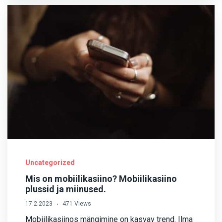
Uncategorized
Mis on mobiilikasiino? Mobiilikasiino
plussid ja miinused.
17.2.2023
471 Views
Mobiilikasiinos mängimine on kasvav trend. Ilma