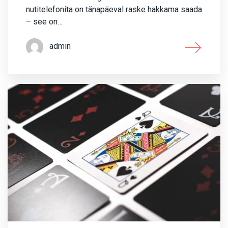
nutitelefonita on tänapäeval raske hakkama saada
– see on…
admin