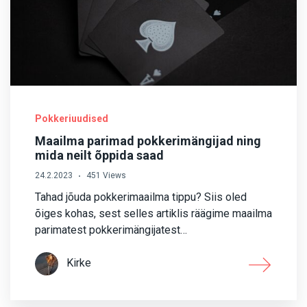
Pokkeriuudised
Maailma parimad pokkerimängijad ning
mida neilt õppida saad
24.2.2023
451 Views
Tahad jõuda pokkerimaailma tippu? Siis oled
õiges kohas, sest selles artiklis räägime maailma
parimatest pokkerimängijatest…
Kirke