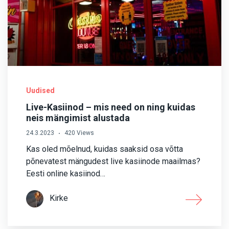
Uudised
Live-Kasiinod – mis need on ning kuidas
neis mängimist alustada
24.3.2023
420 Views
Kas oled mõelnud, kuidas saaksid osa võtta
põnevatest mängudest live kasiinode maailmas?
Eesti online kasiinod…
Kirke