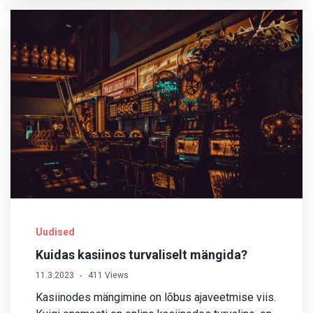
Uudised
Kuidas kasiinos turvaliselt mängida?
11.3.2023
411 Views
Kasiinodes mängimine on lõbus ajaveetmise viis.